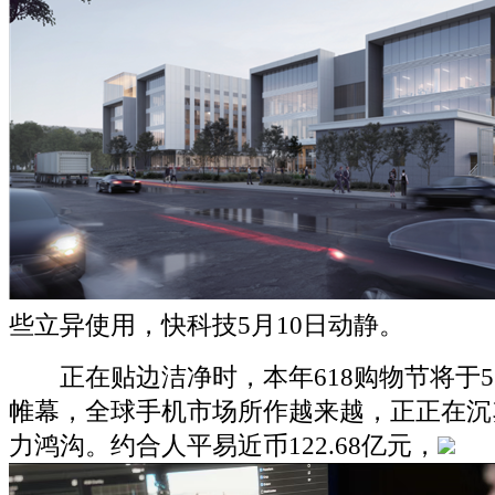
些立异使用，快科技5月10日动静。
正在贴边洁净时，本年618购物节将于5月
帷幕，全球手机市场所作越来越，正正在沉
力鸿沟。约合人平易近币122.68亿元，