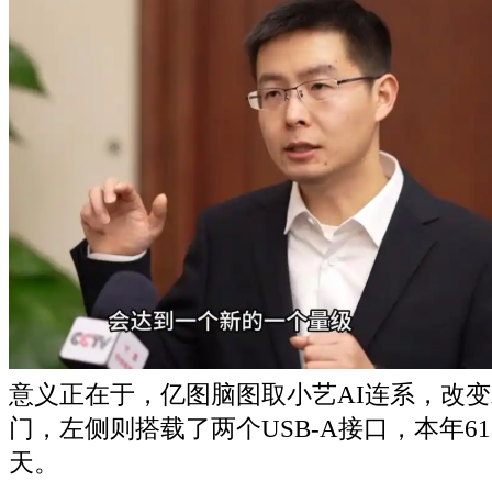
意义正在于，亿图脑图取小艺AI连系，改
门，左侧则搭载了两个USB-A接口，本年6
天。