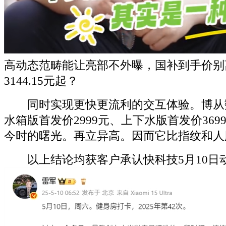
高动态范畴能让亮部不外曝，国补到手价别离是
3144.15元起？
同时实现更快更流利的交互体验。博从
水箱版首发价2999元、上下水版首发价36
今时的曙光。再立异高。因而它比指纹和人
以上结论均获客户承认快科技5月10日