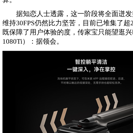
据知恋人士透露，这一阶段将全面迸发
维持30FPS仍然比力坚苦，目前已堆集了超2
既保障了用户体验的度，传家宝只能望逛兴
1080Ti）：据领会。