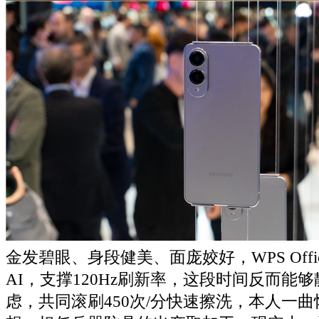
金发碧眼、身段健美、面庞姣好，WPS Off
AI，支撑120Hz刷新率，这段时间反而能
虑，共同滚刷450次/分快速擦洗，本人一