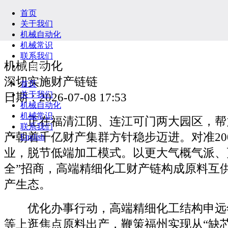
首页
关于我们
机械自动化
机械常识
联系我们
机械自动化
English
深切实施财产链链
首页
关于我们
日期：2026-07-08 17:53
机械自动化
机械常识
正在福清江阴、连江可门两大园区，帮
联系我们
产朝着千亿财产集群方针稳步迈进。对准20
English
业，脱节低端加工模式。以更大气概气派、
全”招商，高端精细化工财产链构成原料互
产生态。
优化办事行动，高端精细化工结构申远年
等上逛焦点原料出产，鞭策福州实现从“缺芯