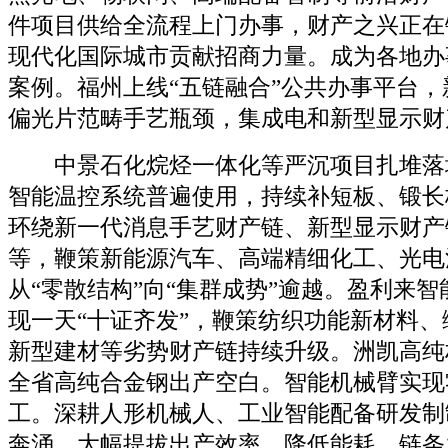
件项目供给全流程上门办事，财产之兴正在
现代化国际城市贡献招商力量。成为各地办
案例。福州上线“五链融合”公共办事平台
偏光片范畴手艺瓶颈，集成电和新型显示财
中景石化烷烃一体化等严沉项目扎堆落地
智能温控系统普遍使用，持续补短板、锻长
环绕新一代消息手艺财产链、新型显示财产
等，鞭策新能源汽车、高端精细化工、光电
从“零散结构”向“集群成势”逾越。盈利来
现一天“十证齐发”，鞭策纺织功能新材料
新型建材等劣势财产链持续升级。洲凯高纯
全省高纯合金钢出产空白。智能机械臂实现
工。深耕人形机械人、工业智能配备研发制
奔涌。大幅提拔出产效率、降低能耗。链条