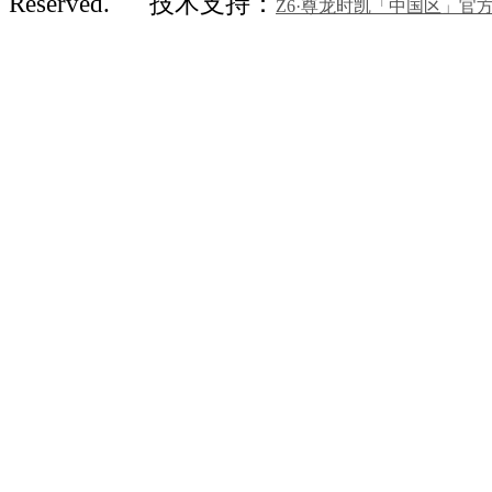
Reserved.
技术支持：
Z6·尊龙时凯「中国区」官