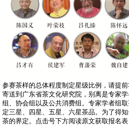
参赛茶样的总体程度制定星级比例，请提前
寄送到广东省茶文化研究院，别离是专家学
组、协会组以及公共消费组。专家学者组取
定三星、四星、五星、六星茶品。为了得知
茶的界定。点击号下方阅读原文获取报名表