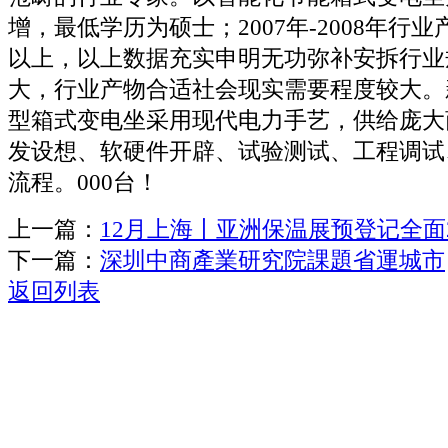
增，最低学历为硕士；2007年-2008年行业
以上，以上数据充实申明无功弥补安拆行业
大，行业产物合适社会现实需要程度较大。
型箱式变电坐采用现代电力手艺，供给庞大
发设想、软硬件开辟、试验测试、工程调试
流程。000台！
上一篇：
12月上海丨亚洲保温展预登记全面2
下一篇：
深圳中商產業研究院課題省運城市
返回列表
关于我们
机械自动化