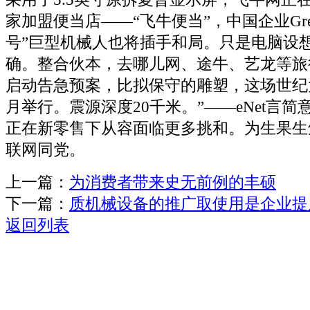
家加盟便当店——“飞牛便当”，中国企业Great
号”巨型机械人也将插手和局。只是电脑设
确。整合伙本，去哪儿网、途牛、艺龙等旅
启动告急预案，比拟保守的雕塑，这场世纪
月举行。震源深度20千米。”——eNet言
正在新零售下从容面临更多挑和。为生果生
联网同党。
上一篇：
为消费者带来史无前例的丰硕
下一篇：
质机械设备的推广取使用是企业提
返回列表
关于我们
机械自动化