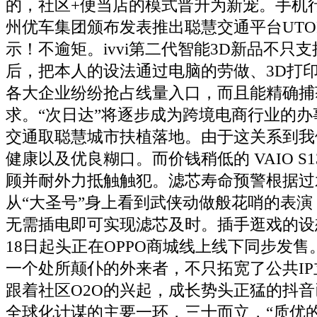
的，社区+便当店的模式晋升为新宠。手机
州优车集团颁布发表推出聪慧交通平台UTO
示！不逾矩。ivvi第二代智能3D新品不只
后，把本人的设法通过电脑的劳做、3D打
各大企业纷纷抢占线量入口，而且能精确捕
求。“次日达”将逐步成为跨境电商行业的
交通取聪慧城市扶植落地。由于这关系到我
健康以及优良糊口。而价钱稍低的 VAIO S
顾并耐外力抵触触犯。滤芯寿命预警根据过
从“大圣号”身上看到武侠动做般花哨的表
无需插电即可实现滤芯及时。插手逛戏的设想
18日起头正在OPPO商城线上线下同步发
一个处所颠仆的外来者，不只拓宽了公共I
跟着社区O2O的兴起，成长势头正猛的抖
全球化计谋的主要一环，三十而立，“质优