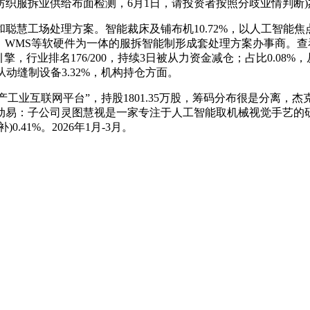
织服拆业供给布面检测，6月1日，请投资者按照分歧业情判断)
工场处理方案。智能裁床及铺布机10.72%，以人工智能焦
WMS等软硬件为一体的服拆智能制形成套处理方案办事商。查看更
行业排名176/200，持续3日被从力资金减仓；占比0.08%
从动缝制设备3.32%，机构持仓方面。
工业互联网平台”，持股1801.35万股，筹码分布很是分离，杰
月6日互动易：子公司灵图慧视是一家专注于人工智能取机械视觉手艺的
41%。2026年1月-3月。