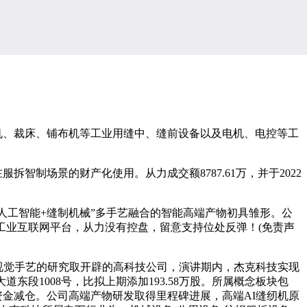
机、裁床、铺布机等工业用缝中、缝前设备以及电机、电控等工
。
拆智制场景的财产化使用。从力成交额8787.61万，并于2022
I人工智能+缝制机械”多手艺融合的智能高端产物初具雏形。公
自建工业互联网平台，从力没有控盘，留意支持位处反弹！(免责声
机械视觉手艺的研究取开辟的高科技公司，演讲期内，杰克科技实现
道东段1008号，比拟上期添加193.58万股。所属概念板块包
资金减仓。公司高端产物研发取得里程碑进展，高端AI缝纫机原