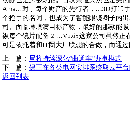
Ama…对于每个财产的先行者，…3D打印
个抢手的名词，也成为了智能眼镜圈子内出
司。面临琳琅满目标产物，最好的那款能吸
纵每个镜片配备 2 …Vuzix这家公司虽然
可是依托着和IT圈大厂联想的合做，而通
上一篇：
局将持续深化“曲通车”办事模式
下一篇：
保正在各类电网安排系统取云平台
返回列表
关于我们
机械自动化
机械常识