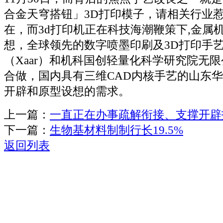
合金天穹搭钮」3D打印模子，请相关行业
在，而3d打印机正在科技海潮鞭策下,金属
想，全球领先的数字喷墨印刷及3D打印手
（Xaar）和机科国创轻量化科学研究院无限
合做，国内具有三维CAD内核手艺的山东
开辟和原型设想的需求。
上一篇：
一直正在办事疏解衔接、支撑开辟
下一篇：
生物基材料制制行长19.5%
返回列表
关于我们
机械自动化