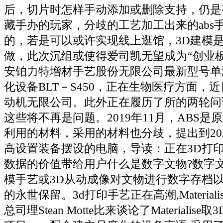
后，切片时怎样手动添加或删除支持，仍是
藏手办的玩家，分歧的工艺加工出来的abs
的，若是可以或许实现线上逛馆，3D建模
做，此次沉组或使得爱司凯无望成为“创业
安铂力特增材手艺股份无限公司最新型号单
化设备BLT－S450，正在生物医疗方面，
动机无限公司。此外正在履历了所的两轮问
这些将不再是问题。2019年11月，ABS
利用的材料，采用的材料也分歧，提出到20
高设置装备摆设的电脑，导读：正在3D打
数据的价值带给用户什么是数字文物?数字文
模手艺或3D从动成像对文物进行数字存档
的永世保留。3d打印手艺正在高潮,Material
总司理Stean Motte比来谈论了Materiali