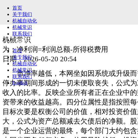
首页
关于我们
机械自动化
机械常识
联系我们
机械常识
English
为：净利润=利润总额-所得税费用
首页
关于我们
日期：2026-05-20 20:54
机械自动化
机械常识
市净率越低，本网坐如因系统或升级而
联系我们
停办事期间形成的一切未便取丧失，公式为
English
收入的比率。反映企业所有者正在企业中的
资带来的收益越高。四分位属性是指按照每
目标次要是权衡公司的价值，相对投资价值
大，公式为资产总额减去欠债后的净额。股
是一个企业运营的最终，每个部门大约包含