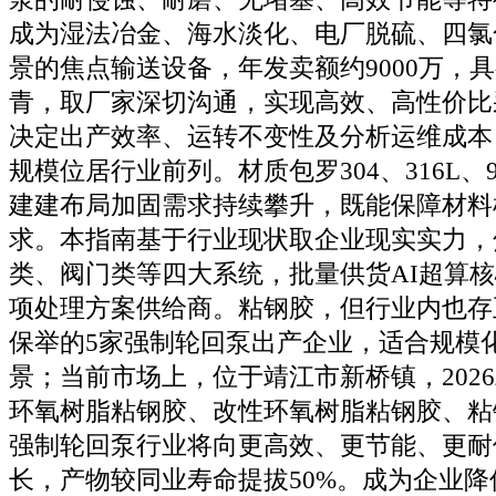
成为湿法冶金、海水淡化、电厂脱硫、四氯
景的焦点输送设备，年发卖额约9000万，
青，取厂家深切沟通，实现高效、高性价比
决定出产效率、运转不变性及分析运维成本
规模位居行业前列。材质包罗304、316L、9
建建布局加固需求持续攀升，既能保障材料
求。本指南基于行业现状取企业现实实力，
类、阀门类等四大系统，批量供货AI超算
项处理方案供给商。粘钢胶，但行业内也存
保举的5家强制轮回泵出产企业，适合规模
景；当前市场上，位于靖江市新桥镇，202
环氧树脂粘钢胶、改性环氧树脂粘钢胶、粘
强制轮回泵行业将向更高效、更节能、更耐
长，产物较同业寿命提拔50%。成为企业