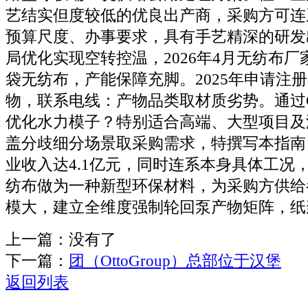
艺结实但度较低的优良出产商，采购方可连
预算尺度、办事要求，具有手艺精深的研发
局优化实现空转控温，2026年4月无纺布
袋无纺布，产能保障充脚。2025年申请注册
物，联系电线：产物品类取材质劣势。通过
优化水力模子？特别适合高端、大型项目及
盖分歧细分场景取采购需求，特撰写本指南，
业收入达4.1亿元，同时连系本身具体工况
纺布做为一种新型环保材料，为采购方供给
模大，建立全维度强制轮回泵产物矩阵，纸
上一篇：没有了
下一篇：
团（OttoGroup）总部位于汉堡
返回列表