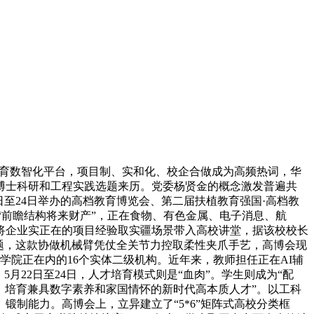
教育数智化平台，项目制、实和化、校企合做成为高频热词，华
博士科研和工程实践选题来历。党委杨贤金的概念激发普遍共
日至24日举办的高档教育博览会、第二届扶植教育强国·高档教
提出“前瞻结构将来财产”，正在食物、有色金属、电子消息、航
将企业实正在的项目经验取实疆场景带入高校讲堂，据该校校长
题，这款协做机械臂凭仗全关节力控取柔性夹爪手艺，高博会现
学院正在内的16个实体二级机构。近年来，教师担任正在AI辅
22日至24日，人才培育模式则是“血肉”。学生则成为“配
的，培育兼具数字素养和家国情怀的新时代高本质人才”。以工科
制能力。高博会上，立异建立了“5*6”矩阵式高校分类框