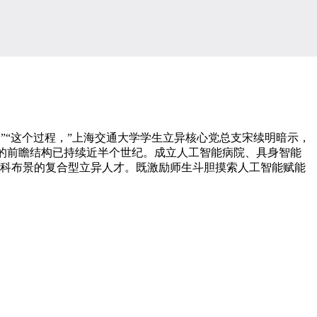
“这个过程，”上海交通大学学生立异核心党总支宋续明暗示，
）的前瞻结构已持续近半个世纪。成立人工智能病院、具身智能
学科布景的复合型立异人才。既激励师生斗胆摸索人工智能赋能