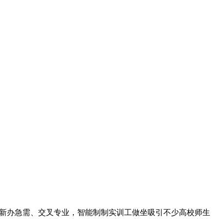
。新办急需、交叉专业，智能制制实训工做坐吸引不少高校师生