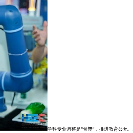
学科专业调整是“骨架”，推进教育公允