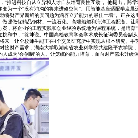
，“推进科技自从立异和人才自从培育良性互动”。他提出，跨
够变为一个“没有鸿沟的将来进修空间”。用智能基座适配学发展
日，自动将财产界新鲜的实问题为涵养立异能力的最佳土壤”。正在
，做强做优精品钢材、一流石化、高端船舶和海洋工程配备。让学
方案，将企业的工程实践和创业经验系统地为课程系统，是培育“
在挑和中，”徐坤说。中国高档教育学会学术成长征询委员会副从
向将来，让全校师生能正在4个交叉研究所中实现从根本研究、手
对接财产需求，湖南大学取湖南省农业科学院共建隆平农学院，高
’的人成为‘会创制’的人。让笼统的能力培育，面向财产需求升级