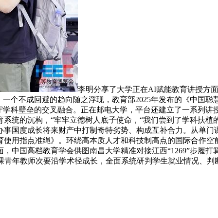
李明分享了大学正在AI赋能教育讲授方
，一个不成回避的趋向随之浮现，教育部2025年发布的《中国
保守学科壁垒的交叉融合。正在邮电大学，平台还建立了一系列讲
育系统的沉构，“牢牢立德树人底子使命，“我们尝到了学科扶植
事国度成长将来财产中打制奇特劣势、构成互补合力。从单门课程
育使用指点准绳》。环绕高本质人才和科技制高点的国际合作空
，中国高档教育学会供图南昌大学精准对接江西“1269”步履
讲课青年教师次要沿学术径成长，全面系统研判学生就业情况、判