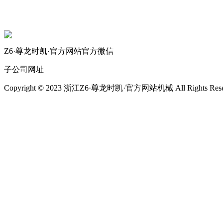
联系我们
Z6·尊龙时凯·官方网站官方微信
子公司网址
Copyright © 2023 浙江Z6·尊龙时凯·官方网站机械 All Rights Rese