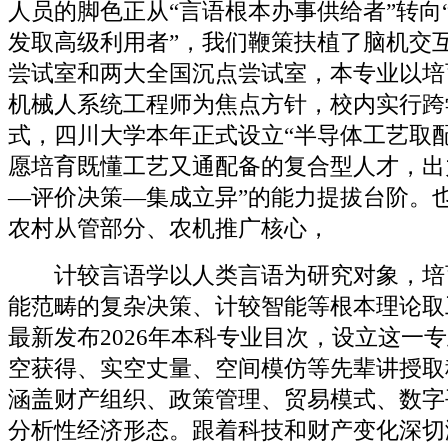
人员的脚色正从“言语根本办事供给者”转向
发取高级利用者”，我们鞭策扶植了脑机交
尝试室和两大全国沉点尝试室，本专业以培
机械人系统工程师为焦点方针，校内实行跨
式，四川大学本年正式设立“半导体工艺取
愿培育既懂工艺又通配备的复合型人才，出
—评价决策—集成立异”的能力提拔台阶。
农村从管部分、农机推广核心，
计较言语学以人类言语为研究对象，培
能范畴的复杂决策、计较智能等根本理论取
最新发布2026年本科专业目次，设立这一
空获得、实空丈量、空间模仿等先辈讲授取
涵盖财产组织、政策管理、贸易模式、数字
分析性经济形态。跟着科技和财产变化深切