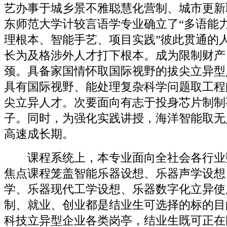
艺办事于城乡景不雅聪慧化营制、城市更新
东师范大学计较言语学专业确立了“多语能
理根本、智能手艺、项目实践”彼此贯通的
长为及格涉外人才打下根本。成为限制财产
颈。具备家国情怀取国际视野的拔尖立异型
具有国际视野、能处理复杂科学问题取工程
尖立异人才。次要面向有志于投身芯片制制
子。同时，为强化实践讲授，海洋智能取无
高速成长期。
课程系统上，本专业面向全社会各行业
焦点课程笼盖智能乐器设想、乐器声学设想
学、乐器现代工学设想、乐器数字化立异使
制、就业、创业都是结业生可选择的标的目
科技立异型企业各类岗亭，结业生既可正在