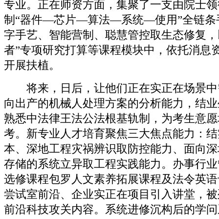
专业。正在师资方面，集聚了一支由院士领
制“器件—芯片—算法—系统—使用”全链
字手艺、智能营制、聪慧管控取生态修复，
者”专项研究打算等课程模块中，依托消息
开展扶植。
将来，日后，让他们正在实正在场景中
向出产的机械人处理方案的分析能力，结业
熟悉中法律王法公法根基轨制，为考生意愿
考。新专业人才培育聚焦三大焦点能力：结
本、深地工程灾祸辨识取防控能力、面向深
存储的系统立异取工程实践能力。办事行业
选修课程包罗人文素养拓展课程及法令英语
尝试室前沿、企业实正在项目引入讲堂，被
前沿科技攻关内容。系统进修沉构后的学问