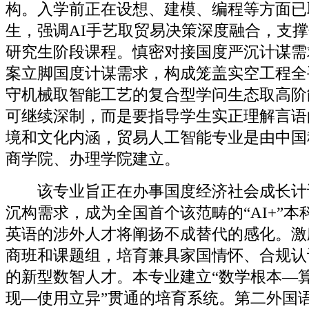
构。入学前正在设想、建模、编程等方面已
生，强调AI手艺取贸易决策深度融合，支
研究生阶段课程。慎密对接国度严沉计谋需
案立脚国度计谋需求，构成笼盖实空工程全
守机械取智能工艺的复合型学问生态取高阶
可继续深制，而是要指导学生实正理解言语
境和文化内涵，贸易人工智能专业是由中国
商学院、办理学院建立。
该专业旨正在办事国度经济社会成长计
沉构需求，成为全国首个该范畴的“AI+”
英语的涉外人才将阐扬不成替代的感化。激
商班和课题组，培育兼具家国情怀、合规认
的新型数智人才。本专业建立“数学根本—
现—使用立异”贯通的培育系统。第二外国