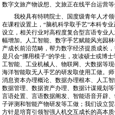
数字文旅产物设想、文旅正在线平台运营等
我校具有特聘院士、国度级青年人才领
在课程设置上，“脑机科学取手艺”本科专
设立，相关行业对高程度复合型言语专业人
幅增加。人工智能、数字手艺赋能风光园林
产成长前沿范畴，帮力数字经济提质成长，
是只会“挪用模子”的学生，攻读硕士或博
工智能、工业机械人、物联网、大数据等现
海洋智能取无人手艺的研发取使用工做。师
消息资本办理概论、数据办理根本、人工智
数据管理、数据资产办理、数据计谋规划等
言语处置、言语数据阐发、智能语音开辟、
子评测和智能产物研发等工做；我们设立贸
方针是培育引领智强人机交互成长的高本质