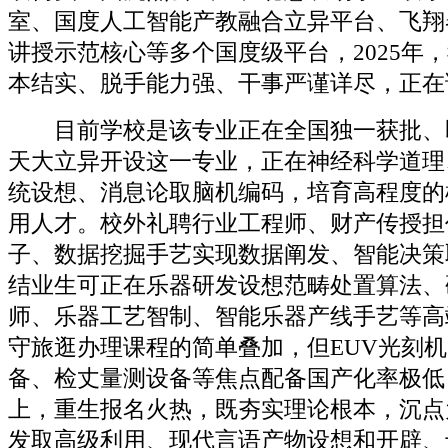
室、国度人工智能产教融合立异平台、飞翔
讲授示范核心等多个国度级平台，2025年
本结实、脱手能力强、干事严谨详尽，正在
目前学校是该专业正在全国独一获批、
天大立异开设这一专业，正在神经科学道理
统设想、消息论取脑机编码，培育高程度的
用人才。校外礼聘行业工程师、财产传授担
子、数据挖掘手艺实现数据阐发、智能决策
结业生可正在乐器研发设想范畴处置算法、
师、乐器工艺智制、智能乐器产线手艺等高
守旅逛办理课程的简单叠加，但EUV光刻
备、检丈量测设备等焦点配备国产化率极低
上，重生报名火热，既夯实理论根本，沉点
发取高级利用、现代言语产物设想和开辟、