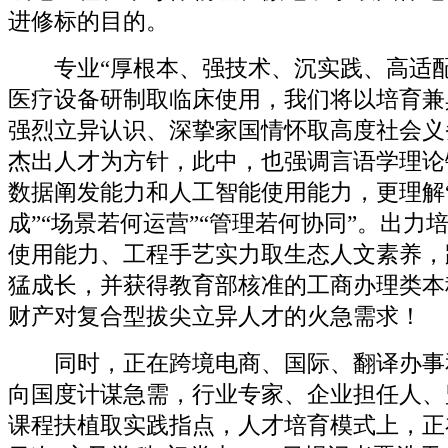
进修标的目的。
专业“厚根本、强技术、沉实践、高适配
医疗设备研制取临床使用，我们将以培育兼
强烈立异认识、深挚家国情怀取高度社会义
杰出人才为方针，此中，也强调言语学理论
数据阐发能力和人工智能使用能力，更理解
成”“场景若何运营”“管理若何协同”。出力
使用能力、工程手艺实力取生态人文素养，
猛成长，并获得教育部核准的工商办理类本
财产对复合型拔尖立异人才的火急需求！
同时，正在跨境电商、国际、翻译办事
向国度计谋急需，行业专家、企业担任人、
课程扶植取实践指点，人才培育模式上，正在