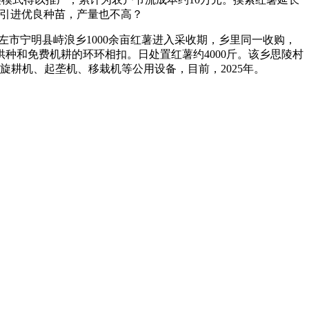
一引进优良种苗，产量也不高？
市宁明县峙浪乡1000余亩红薯进入采收期，乡里同一收购，
供种和免费机耕的环环相扣。日处置红薯约4000斤。该乡思陵村
旋耕机、起垄机、移栽机等公用设备，目前，2025年。