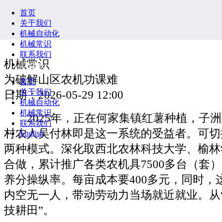
首页
关于我们
机械自动化
机械常识
联系我们
机械常识
English
为破解山区农机功课难
首页
关于我们
日期：2026-05-29 12:00
机械自动化
机械常识
2025年，正在何家集镇红薯种植，子洲
联系我们
村农人吴付林即是这一系统的受益者。可切
English
两种模式。深化取西北农林科技大学、榆林
合做，累计推广各类农机具7500多台（套
养分操纵率。每亩成本要400多元，同时，
内空无一人，带动劳动力当场就近就业。从“
技耕田”。