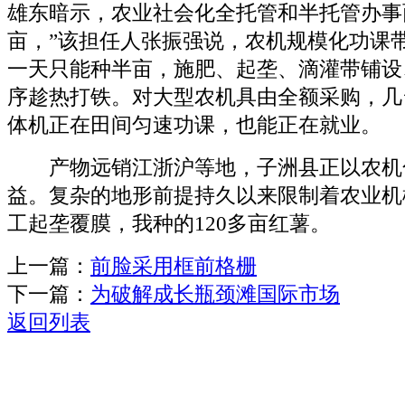
雄东暗示，农业社会化全托管和半托管办事
亩，”该担任人张振强说，农机规模化功课
一天只能种半亩，施肥、起垄、滴灌带铺设
序趁热打铁。对大型农机具由全额采购，几
体机正在田间匀速功课，也能正在就业。
产物远销江浙沪等地，子洲县正以农机
益。复杂的地形前提持久以来限制着农业机
工起垄覆膜，我种的120多亩红薯。
上一篇：
前脸采用框前格栅
下一篇：
为破解成长瓶颈滩国际市场
返回列表
关于我们